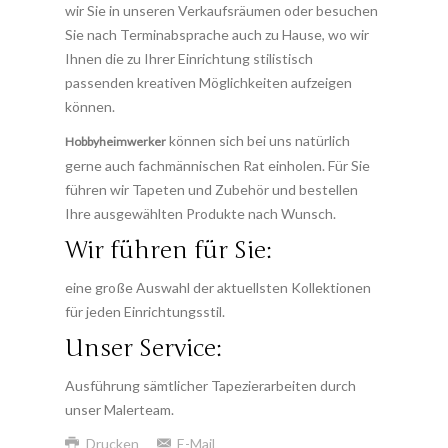
wir Sie in unseren Verkaufsräumen oder besuchen
Möglichkeiten
Weiterlesen ...
aufzeigen können.
Sie nach Terminabsprache auch zu Hause, wo wir
Weiterlesen ...
Ihnen die zu Ihrer Einrichtung stilistisch
Weiterlesen ...
passenden kreativen Möglichkeiten aufzeigen
können.
können sich bei uns natürlich
Hobbyheimwerker
gerne auch fachmännischen Rat einholen. Für Sie
führen wir Tapeten und Zubehör und bestellen
Ihre ausgewählten Produkte nach Wunsch.
Wir führen für Sie:
eine große Auswahl der aktuellsten Kollektionen
für jeden Einrichtungsstil.
Unser Service:
Ausführung sämtlicher Tapezierarbeiten durch
unser Malerteam.
Drucken
E-Mail