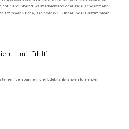
ickdicht, verdunkelnd, wärmedämmend oder geräuschdämmend
, Schlafzimmer, Küche, Bad oder WC, Kinder- oder Gästezimmer
ieht und fühlt!
stemen, Seilspannern und Edelstahlstangen führender