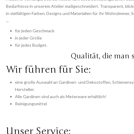
Bedürfnisse in unserem Atelier maßgeschneidert. Transparent, bl
in vielfältigen Farben, Designs und Materialien für Ihr Wohnzimmer
...
für jeden Geschmack
in jeder Größe
für jedes Budget.
Qualität, die man s
Wir führen für Sie:
eine große Auswahl an Gardinen- und Dekostoffen, Schienensy
Hersteller.
Alle Gardinen sind auch als Meterware erhältlich!
Reinigungsmittel
Unser Service: