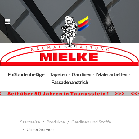
Fußbodenbeläge · Tapeten · Gardinen · Malerarbeiten ·
Fassadenanstrich
Startseite
Produkte
Gardinen und Stoffe
Unser Service