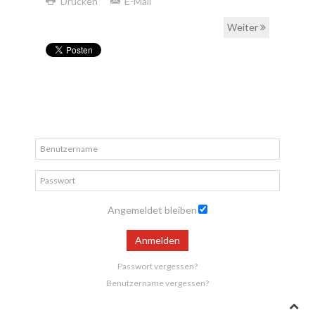
Drucken
E-Mail
Weiter
Angemeldet bleiben
Anmelden
Passwort vergessen?
Benutzername vergessen?