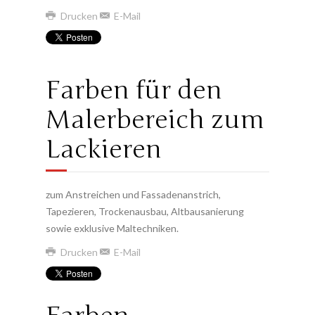
Drucken
E-Mail
Farben für den
Malerbereich zum
Lackieren
zum Anstreichen und Fassadenanstrich,
Tapezieren, Trockenausbau, Altbausanierung
sowie exklusive Maltechniken.
Drucken
E-Mail