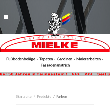
Fußbodenbeläge · Tapeten · Gardinen · Malerarbeiten ·
Fassadenanstrich
Startseite
Produkte
Farben