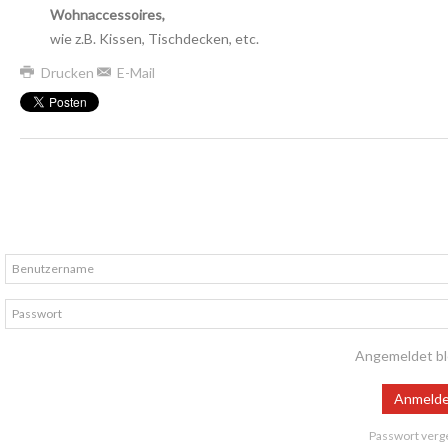
Wohnaccessoires,
wie z.B. Kissen, Tischdecken, etc.
Drucken
E-Mail
Angemeldet bl
Anmeld
Passwort verg