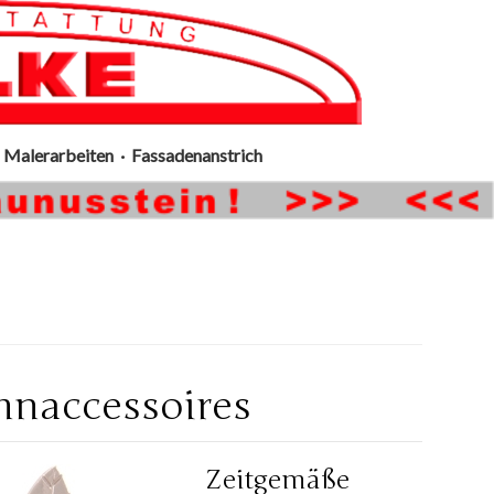
Malerarbeiten · Fassadenanstrich
hnaccessoires
Zeitgemäße