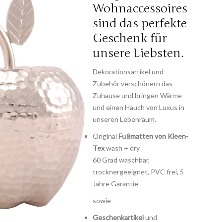
Wohnaccessoires
sind das perfekte
Geschenk für
unsere Liebsten.
Dekorationsartikel und
Zubehör verschönern das
Zuhause und bringen Wärme
und einen Hauch von Luxus in
unseren Lebenraum.
Original
Fußmatten von Kleen-
Tex
wash + dry
60 Grad waschbar,
trocknergeeignet, PVC frei, 5
Jahre Garantie
sowie
Geschenkartikel
und